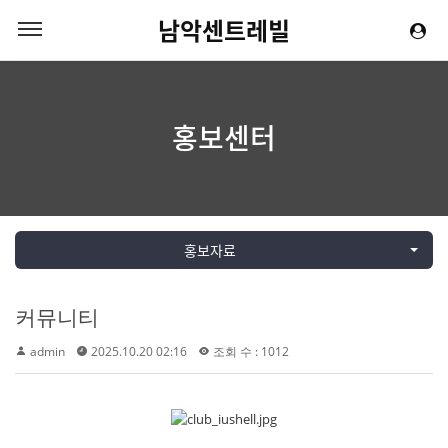
남악센트레빌
홍보센터
홍보자료
커뮤니티
admin
2025.10.20 02:16
조회 수 : 1012