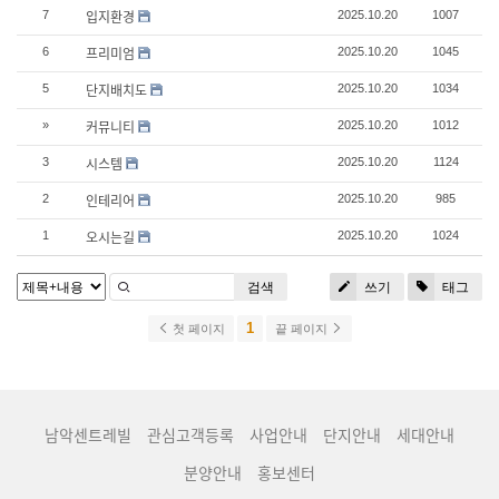
입지환경
7
2025.10.20
1007
프리미엄
6
2025.10.20
1045
단지배치도
5
2025.10.20
1034
커뮤니티
»
2025.10.20
1012
시스템
3
2025.10.20
1124
인테리어
2
2025.10.20
985
오시는길
1
2025.10.20
1024
검색
쓰기
태그
1
첫 페이지
끝 페이지
남악센트레빌
관심고객등록
사업안내
단지안내
세대안내
분양안내
홍보센터