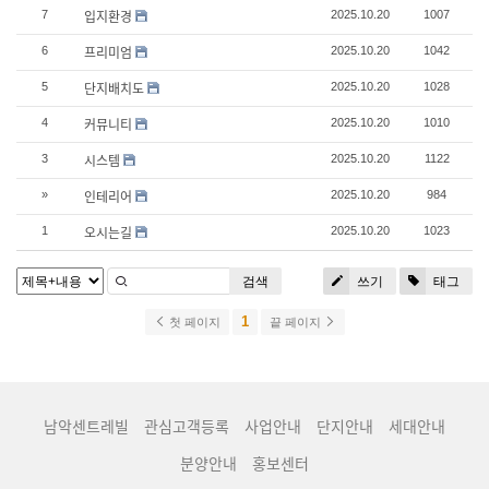
입지환경
7
2025.10.20
1007
프리미엄
6
2025.10.20
1042
단지배치도
5
2025.10.20
1028
커뮤니티
4
2025.10.20
1010
시스템
3
2025.10.20
1122
인테리어
»
2025.10.20
984
오시는길
1
2025.10.20
1023
검색
쓰기
태그
1
첫 페이지
끝 페이지
남악센트레빌
관심고객등록
사업안내
단지안내
세대안내
분양안내
홍보센터