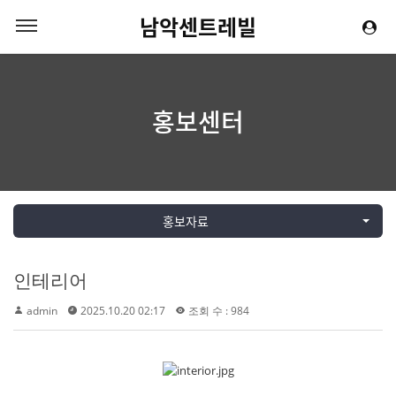
남악센트레빌
홍보센터
홍보자료
인테리어
admin
2025.10.20 02:17
조회 수 : 984