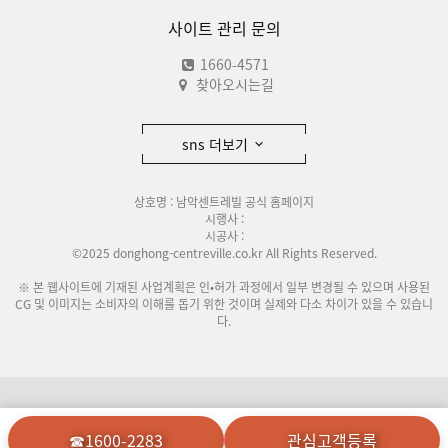
사이트 관리 문의
1660-4571
찾아오시는길
sns 더보기
상호명 : 남악센트레빌 공식 홈페이지
시행사 :
시공사 :
©2025 donghong-centreville.co.kr All Rights Reserved.
※ 본 웹사이트에 기재된 사업계획은 인•허가 과정에서 일부 변경될 수 있으며 사용된
CG 및 이미지는 소비자의 이해를 돕기 위한 것이며 실제와 다소 차이가 있을 수 있습니
다.
이용안내
개인정보처리방침
☎1600-2283
관심고객등록