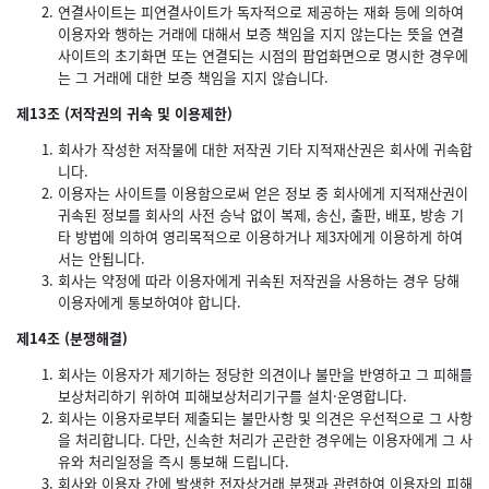
연결사이트는 피연결사이트가 독자적으로 제공하는 재화 등에 의하여
이용자와 행하는 거래에 대해서 보증 책임을 지지 않는다는 뜻을 연결
사이트의 초기화면 또는 연결되는 시점의 팝업화면으로 명시한 경우에
는 그 거래에 대한 보증 책임을 지지 않습니다.
제13조 (저작권의 귀속 및 이용제한)
회사가 작성한 저작물에 대한 저작권 기타 지적재산권은 회사에 귀속합
니다.
이용자는 사이트를 이용함으로써 얻은 정보 중 회사에게 지적재산권이
귀속된 정보를 회사의 사전 승낙 없이 복제, 송신, 출판, 배포, 방송 기
타 방법에 의하여 영리목적으로 이용하거나 제3자에게 이용하게 하여
서는 안됩니다.
회사는 약정에 따라 이용자에게 귀속된 저작권을 사용하는 경우 당해
이용자에게 통보하여야 합니다.
제14조 (분쟁해결)
회사는 이용자가 제기하는 정당한 의견이나 불만을 반영하고 그 피해를
보상처리하기 위하여 피해보상처리기구를 설치·운영합니다.
회사는 이용자로부터 제출되는 불만사항 및 의견은 우선적으로 그 사항
을 처리합니다. 다만, 신속한 처리가 곤란한 경우에는 이용자에게 그 사
유와 처리일정을 즉시 통보해 드립니다.
회사와 이용자 간에 발생한 전자상거래 분쟁과 관련하여 이용자의 피해