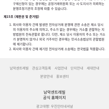
구제신청이 있는 경우에는 공정거래위원회 또는 시·도지사가 의뢰하는
분쟁조정기관의 조정에 따를 수 있습니다.
제15조 (재판권 및 준거법)
회사와 이용자 간에 발생한 전자상거래 분쟁에 관한 소송은 제소 당시
의 이용자의 주소에 의하고, 주소가 없는 경우에는 거소를 관할하는 지
방법원의 전속관할로 합니다. 다만, 제소 당시 이용자의 주소 또는 거소
가 분명하지 않거나 외국 거주자인 경우에는 민사소송법상의 관할법원
에 제기합니다.
회사와 이용자 간에 제기된 전자상거래 소송에는 한국법을 적용합니다.
남악센트레빌
관심고객등록
사업안내
단지안내
세대안내
분양안내
홍보센터
남악센트레빌
공식 홈페이지
광고대행: 우진인터내셔널