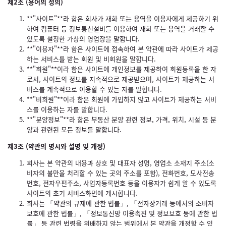
제2조 (용어의 정의)
**"사이트"**라 함은 회사가 재화 또는 용역을 이용자에게 제공하기 위
하여 컴퓨터 등 정보통신설비를 이용하여 재화 또는 용역을 거래할 수
있도록 설정한 가상의 영업장을 말합니다.
**"이용자"**라 함은 사이트에 접속하여 본 약관에 따라 사이트가 제공
하는 서비스를 받는 회원 및 비회원을 말합니다.
**"회원"**이라 함은 사이트에 개인정보를 제공하여 회원등록을 한 자
로서, 사이트의 정보를 지속적으로 제공받으며, 사이트가 제공하는 서
비스를 계속적으로 이용할 수 있는 자를 말합니다.
**"비회원"**이라 함은 회원에 가입하지 않고 사이트가 제공하는 서비
스를 이용하는 자를 말합니다.
**"분양정보"**라 함은 부동산 분양 관련 정보, 가격, 위치, 시설 등 분
양과 관련된 모든 정보를 말합니다.
제3조 (약관의 명시와 설명 및 개정)
회사는 본 약관의 내용과 상호 및 대표자 성명, 영업소 소재지 주소(소
비자의 불만을 처리할 수 있는 곳의 주소를 포함), 전화번호, 모사전송
번호, 전자우편주소, 사업자등록번호 등을 이용자가 쉽게 알 수 있도록
사이트의 초기 서비스화면에 게시합니다.
회사는 「약관의 규제에 관한 법률」, 「전자상거래 등에서의 소비자
보호에 관한 법률」, 「정보통신망 이용촉진 및 정보보호 등에 관한 법
률」 등 관련 법령을 위배하지 않는 범위에서 본 약관을 개정할 수 있