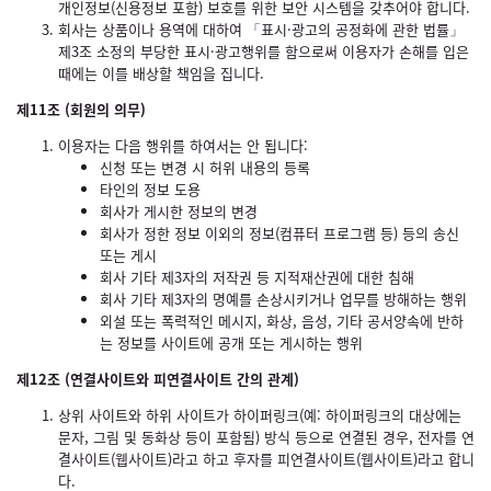
개인정보(신용정보 포함) 보호를 위한 보안 시스템을 갖추어야 합니다.
회사는 상품이나 용역에 대하여 「표시·광고의 공정화에 관한 법률」
제3조 소정의 부당한 표시·광고행위를 함으로써 이용자가 손해를 입은
때에는 이를 배상할 책임을 집니다.
제11조 (회원의 의무)
이용자는 다음 행위를 하여서는 안 됩니다:
신청 또는 변경 시 허위 내용의 등록
타인의 정보 도용
회사가 게시한 정보의 변경
회사가 정한 정보 이외의 정보(컴퓨터 프로그램 등) 등의 송신
또는 게시
회사 기타 제3자의 저작권 등 지적재산권에 대한 침해
회사 기타 제3자의 명예를 손상시키거나 업무를 방해하는 행위
외설 또는 폭력적인 메시지, 화상, 음성, 기타 공서양속에 반하
는 정보를 사이트에 공개 또는 게시하는 행위
제12조 (연결사이트와 피연결사이트 간의 관계)
상위 사이트와 하위 사이트가 하이퍼링크(예: 하이퍼링크의 대상에는
문자, 그림 및 동화상 등이 포함됨) 방식 등으로 연결된 경우, 전자를 연
결사이트(웹사이트)라고 하고 후자를 피연결사이트(웹사이트)라고 합니
다.