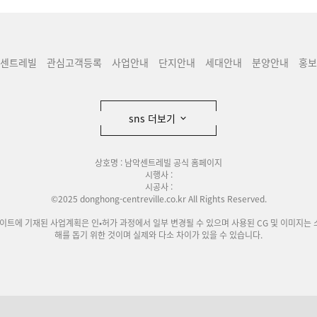
센트레빌
관심고객등록
사업안내
단지안내
세대안내
분양안내
홍보
sns 더보기
상호명 : 남악센트레빌 공식 홈페이지
시행사 :
시공사 :
©2025 donghong-centreville.co.kr All Rights Reserved.
사이트에 기재된 사업계획은 인•허가 과정에서 일부 변경될 수 있으며 사용된 CG 및 이미지는 
해를 돕기 위한 것이며 실제와 다소 차이가 있을 수 있습니다.