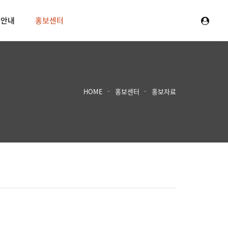
양안내
홍보센터
HOME
홍보센터
홍보자료