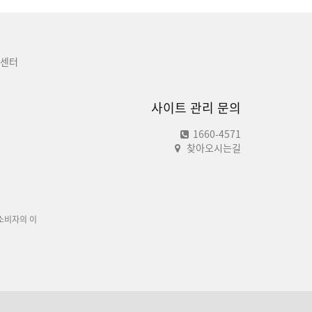
센터
사이트 관리 문의
1660-4571
찾아오시는길
소비자의 이