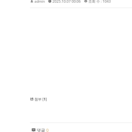
admin
2025.10.07 00:06
조회 수 : 1043
첨부 [
1
]
댓글
0