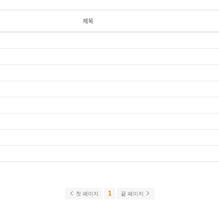
제목
1
첫 페이지
끝 페이지